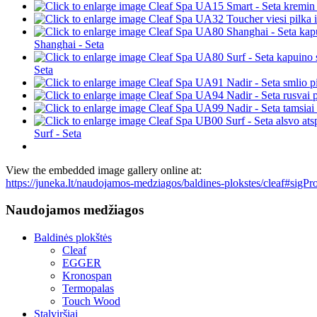
Shanghai - Seta
Seta
Surf - Seta
View the embedded image gallery online at:
https://juneka.lt/naudojamos-medziagos/baldines-plokstes/cleaf#sig
Naudojamos medžiagos
Baldinės plokštės
Cleaf
EGGER
Kronospan
Termopalas
Touch Wood
Stalviršiai