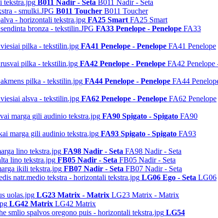
B011 Nadir - Seta
B011 Nadir - Seta
B011 Toucher
B011 Toucher
FA25 Smart
FA25 Smart
FA33 Penelope - Penelope
FA33
FA41 Penelope - Penelope
FA41 Penelope
FA42 Penelope - Penelope
FA42 Penelope 
FA44 Penelope - Penelope
FA44 Penelop
FA62 Penelope - Penelope
FA62 Penelope
FA90 Spigato - Spigato
FA90
FA93 Spigato - Spigato
FA93
FA98 Nadir - Seta
FA98 Nadir - Seta
FB05 Nadir - Seta
FB05 Nadir - Seta
FB07 Nadir - Seta
FB07 Nadir - Seta
LG06 Ego - Seta
LG06
LG23 Matrix - Matrix
LG23 Matrix - Matrix
LG42 Matrix
LG42 Matrix
LG54