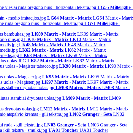
LG55 Millerighe 
LG64 Matrix - Matrix
LG64 Matrix - Matri
LG71 Millerighe -
LK09 Matrix - Matrix
LK09 Matrix - Matrix
LK10 Matrix - Matrix
LK10 Matrix - Matrix
LK48 Matrix - Matrix
LK48 Matrix - Matrix
LK62 Matrix - Matrix
LK62 Matrix - Matrix
LK68 Matrix - Matrix
LK68 Matrix - Matrix
LK82 Matrix - Matrix
LK82 Matrix - Matrix
LK90 Matrix - Matrix
LK90 Matrix -
LK95 Matrix - Matrix
LK95 Matrix - Matrix
LK97 Matrix - Matrix
LK97 Matrix - Matrix
LM08 Matrix - Matrix
LM08 Matrix -
LM09 Matrix - Matrix
LM09
LM12 Matrix - Matrix
LM12 Matrix - Matrix
LN02 Granger - Seta
LN02
LN03 Granger - Seta
LN03 Granger - Seta
UA01 Toucher
UA01 Toucher