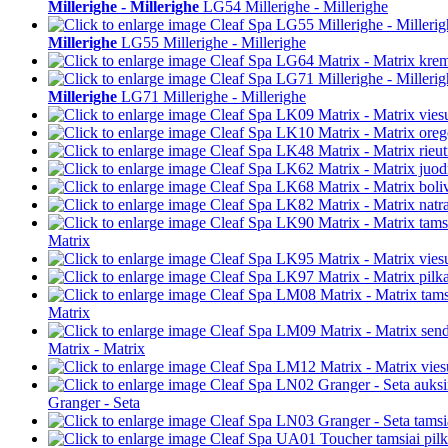
Millerighe - Millerighe
LG54 Millerighe - Millerighe
Millerighe
LG55 Millerighe - Millerighe
Millerighe
LG71 Millerighe - Millerighe
Matrix
Matrix
Matrix - Matrix
Granger - Seta