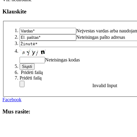
Klauskite
Neįvestas vardas arba naudojam
Neteisingas pašto adresas
Neteisingas kodas
Pridėti failą
Pridėti failą
Invalid Input
Facebook
Mus rasite: